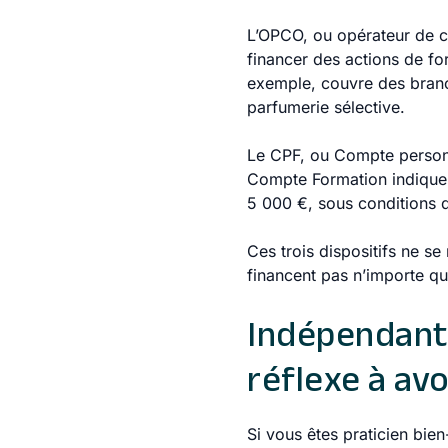
L’OPCO, ou opérateur de co
financer des actions de fo
exemple, couvre des branc
parfumerie sélective.
Le CPF, ou Compte personne
Compte Formation indique 
5 000 €, sous conditions d’
Ces trois dispositifs ne se
financent pas n’importe q
Indépendants
réflexe à avo
Si vous êtes praticien bien