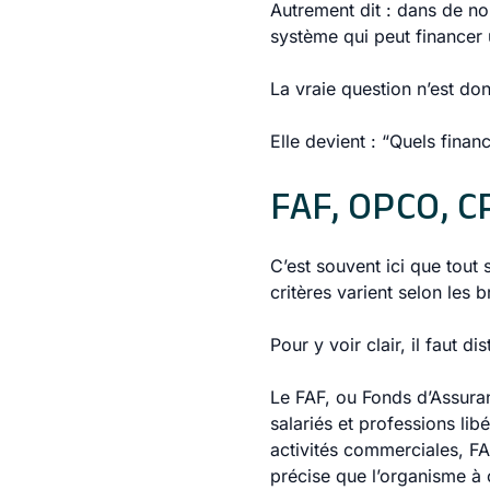
Autrement dit : dans de n
système qui peut financer
La vraie question n’est do
Elle devient : “Quels finan
FAF, OPCO, CP
C’est souvent ici que tout 
critères varient selon les b
Pour y voir clair, il faut di
Le FAF, ou Fonds d’Assuran
salariés et professions li
activités commerciales, FA
précise que l’organisme à c