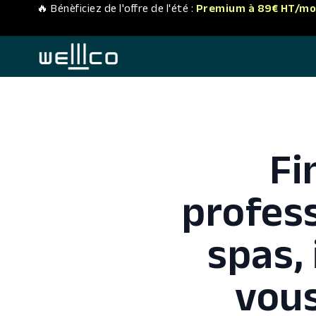
🔥 Bénèficiez de l'offre de l'été :
Premium à 89€ HT/mo
Fi
profess
spas,
vous