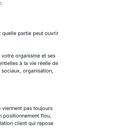
r.
quelle partie peut ouvrir
, votre organisme et ses
ielles à la vie réelle de
 sociaux, organisation,
e viennent pas toujours
n positionnement flou,
ation client qui repose