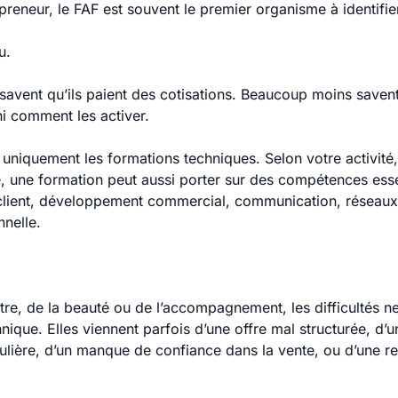
preneur, le FAF est souvent le premier organisme à identifie
u.
vent qu’ils paient des cotisations. Beaucoup moins savent 
ni comment les activer.
uniquement les formations techniques. Selon votre activité
e, une formation peut aussi porter sur des compétences essent
n client, développement commercial, communication, réseaux
nnelle.
tre, de la beauté ou de l’accompagnement, les difficultés n
nique. Elles viennent parfois d’une offre mal structurée, d’u
lière, d’un manque de confiance dans la vente, ou d’une rel