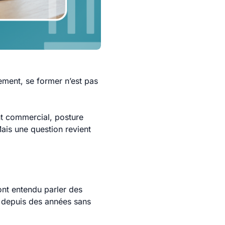
ement, se former n’est pas
nt commercial, posture
ais une question revient
ont entendu parler des
t depuis des années sans