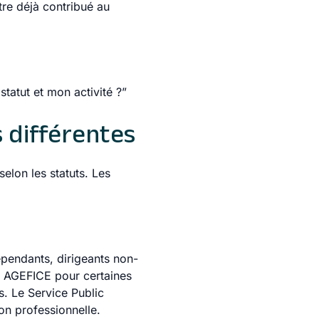
re déjà contribué au
statut et mon activité ?”
s différentes
elon les statuts. Les
épendants, dirigeants non-
 : AGEFICE pour certaines
s. Le Service Public
ion professionnelle.