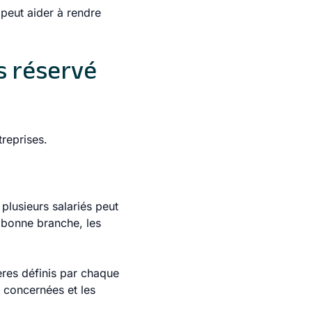
 peut aider à rendre
as réservé
reprises.
 plusieurs salariés peut
la bonne branche, les
ères définis par chaque
s concernées et les