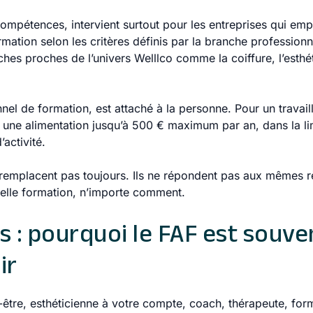
mpétences, intervient surtout pour les entreprises qui emplo
rmation selon les critères définis par la branche profession
hes proches de l’univers Welllco comme la coiffure, l’esth
l de formation, est attaché à la personne. Pour un travail
une alimentation jusqu’à 500 € maximum par an, dans la lim
activité.
 remplacent pas toujours. Ils ne répondent pas aux mêmes règ
uelle formation, n’importe comment.
 : pourquoi le FAF est souve
ir
-être, esthéticienne à votre compte, coach, thérapeute, form