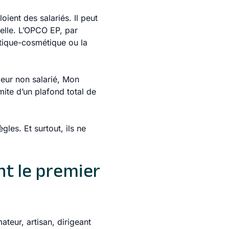
ient des salariés. Il peut
nelle. L’OPCO EP, par
étique-cosmétique ou la
leur non salarié, Mon
ite d’un plafond total de
les. Et surtout, ils ne
nt le premier
ateur, artisan, dirigeant