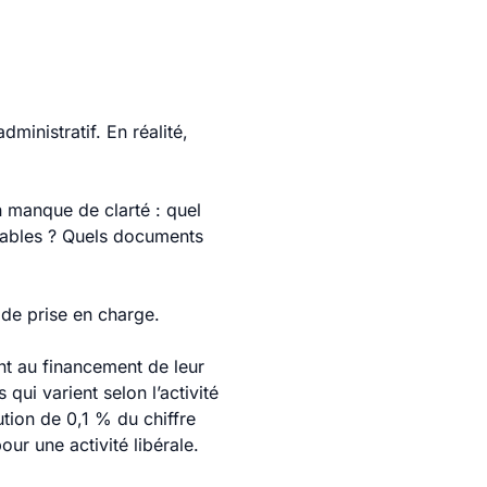
inistratif. En réalité,
n manque de clarté : quel
vables ? Quels documents
s de prise en charge.
nt au financement de leur
qui varient selon l’activité
tion de 0,1 % du chiffre
ur une activité libérale.