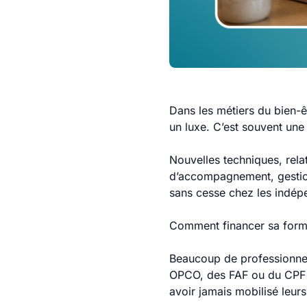
Dans les métiers du bien-ê
un luxe. C’est souvent une 
Nouvelles techniques, rel
d’accompagnement, gestion 
sans cesse chez les indépen
Comment financer sa forma
Beaucoup de professionnel
OPCO, des FAF ou du CPF s
avoir jamais mobilisé leurs