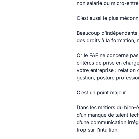
non salarié ou micro-entre
C’est aussi le plus méconn
Beaucoup d’indépendants sa
des droits à la formation, 
Or le FAF ne concerne pas 
critères de prise en charg
votre entreprise : relatio
gestion, posture professio
C’est un point majeur.
Dans les métiers du bien-ê
d’un manque de talent tech
d’une communication irrégu
trop sur l’intuition.