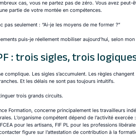
ombreux cas, vous ne partez pas de zéro. Vous avez peut-êt
 une partie de votre montée en compétences.
nc pas seulement : “Ai-je les moyens de me former ?”
cements puis-je réellement mobiliser aujourd’hui, selon mon 
F : trois sigles, trois logique
se complique. Les sigles s’accumulent. Les règles changent s
ranches. Et les délais ne sont pas toujours intuitifs.
stinguer trois grands circuits.
ce Formation, concerne principalement les travailleurs ind
bérales. L’organisme compétent dépend de l’activité exercée
FCEA pour les artisans, FIF PL pour les professions libérale
ontacter figure sur l’attestation de contribution à la format