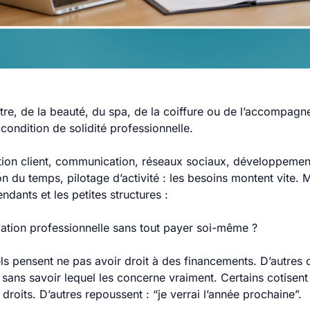
tre, de la beauté, du spa, de la coiffure ou de l’accompagn
condition de solidité professionnelle.
ation client, communication, réseaux sociaux, développeme
du temps, pilotage d’activité : les besoins montent vite. M
dants et les petites structures :
tion professionnelle sans tout payer soi-même ?
s pensent ne pas avoir droit à des financements. D’autres 
ans savoir lequel les concerne vraiment. Certains cotisen
 droits. D’autres repoussent : “je verrai l’année prochaine”.