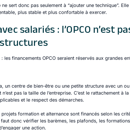
 ne sert donc pas seulement à “ajouter une technique”. Elle
s rentable, plus stable et plus confortable à exercer.
vec salariés : l’OPCO n’est p
structures
 : les financements OPCO seraient réservés aux grandes ent
pa, un centre de bien-être ou une petite structure avec un ou
 n’est pas la taille de l’entreprise. C’est le rattachement à 
plicables et le respect des démarches.
projets formation et alternance sont financés selon les crit
 faut donc vérifier les barèmes, les plafonds, les formation
d’engager une action.