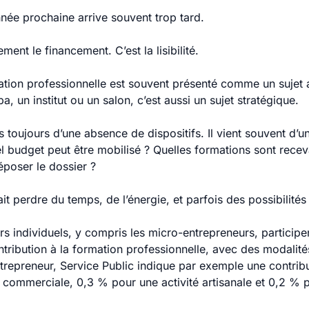
nnée prochaine arrive souvent trop tard.
ement le financement. C’est la lisibilité.
tion professionnelle est souvent présenté comme un sujet adm
, un institut ou un salon, c’est aussi un sujet stratégique.
s toujours d’une absence de dispositifs. Il vient souvent d’u
l budget peut être mobilisé ? Quelles formations sont rece
poser le dossier ?
ait perdre du temps, de l’énergie, et parfois des possibilité
rs individuels, y compris les micro-entrepreneurs, participe
tribution à la formation professionnelle, avec des modalités 
repreneur, Service Public indique par exemple une contribu
é commerciale, 0,3 % pour une activité artisanale et 0,2 % po