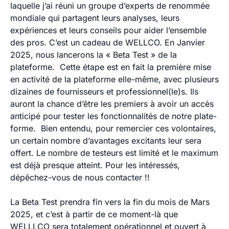
laquelle j’ai réuni
un groupe d’experts de renommée
mondiale
qui
partagent leurs analyses, leurs
expériences et leurs conseils pour aider l’ensemble
des pros. C’est un cadeau de WELLCO. En Janvier
2025, nous lancerons la
« Beta Test »
de la
plateforme. Cette étape est en fait la première mise
en activité de la plateforme elle-même, avec plusieurs
dizaines de fournisseurs et professionnel(le)s. Ils
auront la chance d’être les premiers à avoir un accès
anticipé pour tester les fonctionnalités de notre plate-
forme. Bien entendu, pour remercier ces volontaires,
un certain nombre d’avantages excitants leur sera
offert. Le nombre de testeurs est limité et le maximum
est déjà presque atteint. Pour les intéressés,
dépêchez-vous de nous contacter !!
La Beta Test prendra fin vers la fin du mois de Mars
2025, et c’est à partir de ce moment-là que
WELLLCO sera totalement opérationnel et ouvert à