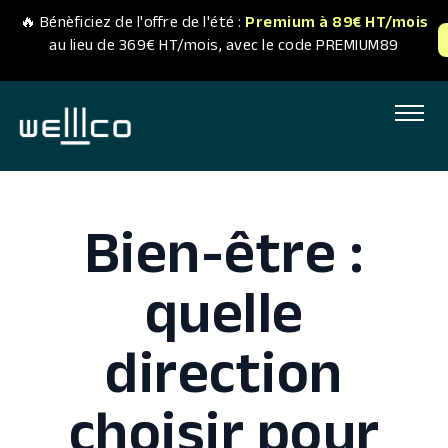
🔥 Bénèficiez de l'offre de l'été :
Premium à 89€ HT/mois
au lieu de 369€ HT/mois, avec le code PREMIUM89
Accueil
Nos abonnements
Nos experts
Bien-être :
Nos actualités
quelle
ME CONNECTER
direction
choisir pour