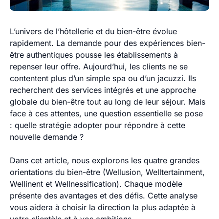
L’univers de l’hôtellerie et du bien-être évolue
rapidement. La demande pour des expériences bien-
être authentiques pousse les établissements à
repenser leur offre. Aujourd’hui, les clients ne se
contentent plus d’un simple spa ou d’un jacuzzi. Ils
recherchent des services intégrés et une approche
globale du bien-être tout au long de leur séjour. Mais
face à ces attentes, une question essentielle se pose
:
quelle stratégie adopter pour répondre à cette
nouvelle demande ?
Dans cet article, nous explorons les
quatre grandes
orientations du bien-être
(Wellusion, Welltertainment,
Wellinent et Wellnessification). Chaque modèle
présente des avantages et des défis. Cette analyse
vous aidera à choisir la direction la plus adaptée à
votre clientèle et à vos ambitions.