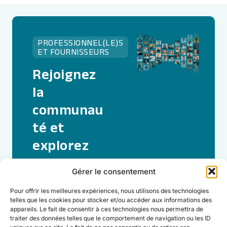
PROFESSIONNEL(LE)S
ET FOURNISSEURS
Rejoignez
la
communau
té et
explorez
toute la
Gérer le consentement
puissance
Pour offrir les meilleures expériences, nous utilisons des technologies
de Welllco.
telles que les cookies pour stocker et/ou accéder aux informations des
appareils. Le fait de consentir à ces technologies nous permettra de
traiter des données telles que le comportement de navigation ou les ID
Je rejoins