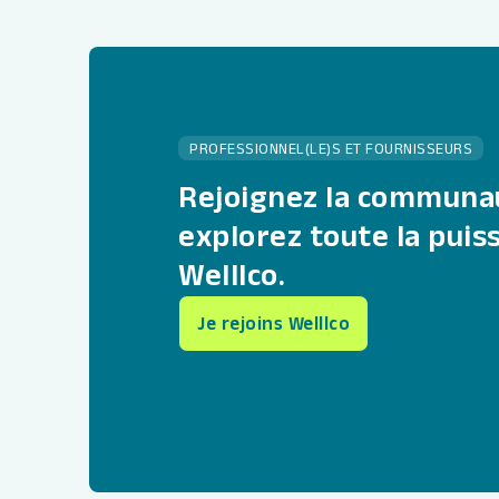
PROFESSIONNEL(LE)S ET FOURNISSEURS
Rejoignez la communa
explorez toute la puis
Welllco.
Je rejoins Welllco